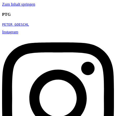
Zum Inhalt springen
PTG
PETER GOESCHL
Instagram