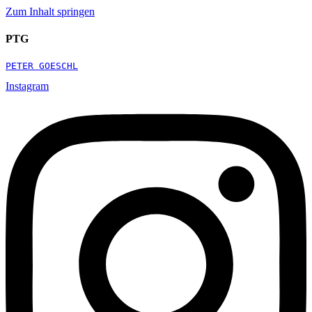
Zum Inhalt springen
PTG
PETER GOESCHL
Instagram